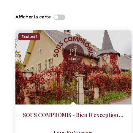
Afficher la carte
Exclusif
SOUS COMPROMIS - Bien D'exception Au Peuil -
Lans En Vercors