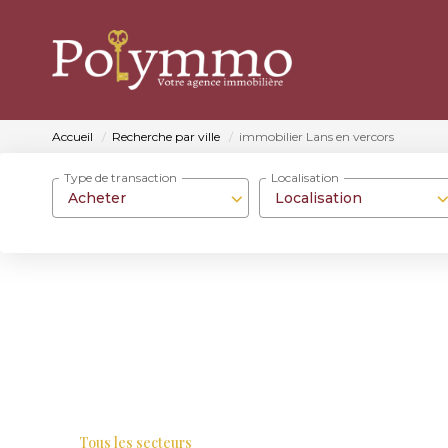
Accueil
Recherche par ville
immobilier Lans en vercors
Type de transaction
Localisation
Acheter
Localisation
Tous les secteurs