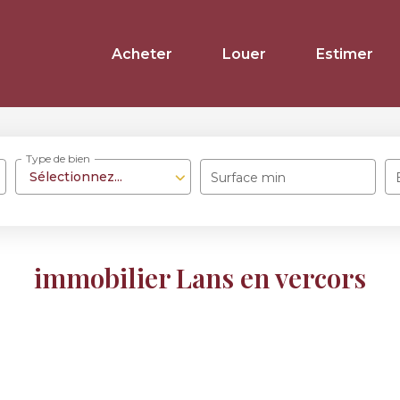
Acheter
Louer
Estimer
Type de bien
Sélectionnez...
Surface min
immobilier Lans en vercors