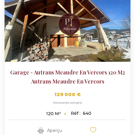
Garage - Autrans Meaudre En Vercors 120 M2
Autrans Meaudre En Vercors
129 000 €
honoraires compris
Réf :
640
120
M²
Aperçu