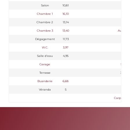
Salon
10,81
Chambre 1
16,10
Chambre 2
13,14
Chambre 3
13,40
Avec W
Dégagement
11,73
W.C.
3,97
Salle d'eau
4,95
Garage
50,59
Terrasse
39,88
Buanderie
6,68
Véranda
5
Carport : 3