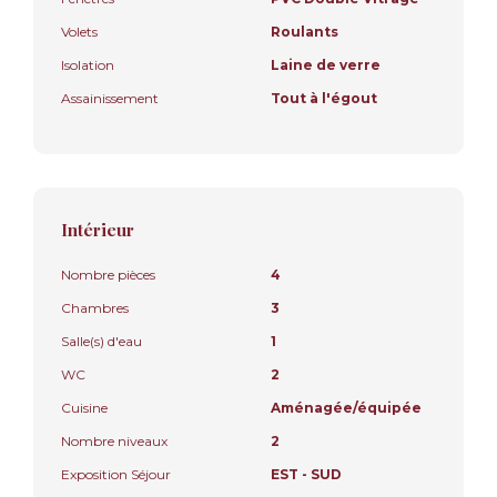
Volets
Roulants
Isolation
Laine de verre
Assainissement
Tout à l'égout
Intérieur
Nombre pièces
4
Chambres
3
Salle(s) d'eau
1
WC
2
Cuisine
Aménagée/équipée
Nombre niveaux
2
Exposition Séjour
EST - SUD