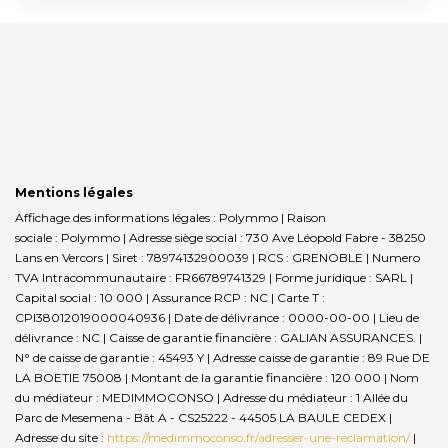
Mentions légales
Affichage des informations légales : Polymmo | Raison
sociale : Polymmo | Adresse siège social : 730 Ave Léopold Fabre - 38250
Lans en Vercors | Siret : 78974132900039 | RCS : GRENOBLE | Numero
TVA Intracommunautaire : FR66789741329 | Forme juridique : SARL |
Capital social : 10 000 | Assurance RCP : NC |
Carte T :
CPI38012019000040936 | Date de délivrance : 0000-00-00 | Lieu de
délivrance : NC | Caisse de garantie financière : GALIAN ASSURANCES. |
N° de caisse de garantie : 45493 Y | Adresse caisse de garantie : 89 Rue DE
LA BOETIE 75008 | Montant de la garantie financière : 120 000 | Nom
du médiateur : MEDIMMOCONSO | Adresse du médiateur : 1 Allée du
Parc de Mesemena - Bât A - CS25222 - 44505 LA BAULE CEDEX |
Adresse du site :
https://medimmoconso.fr/adresser-une-reclamation/
|