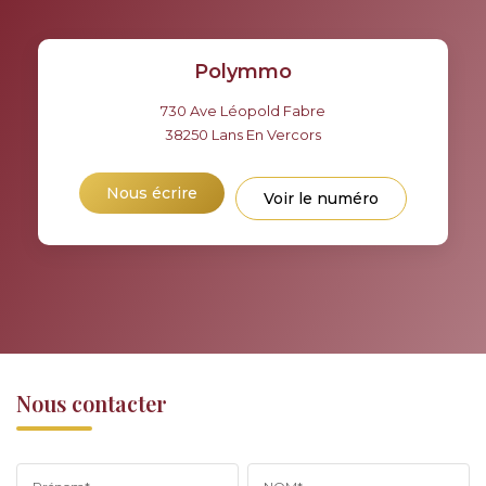
Polymmo
730 Ave Léopold Fabre
38250
Lans En Vercors
Nous écrire
Voir le numéro
Nous contacter