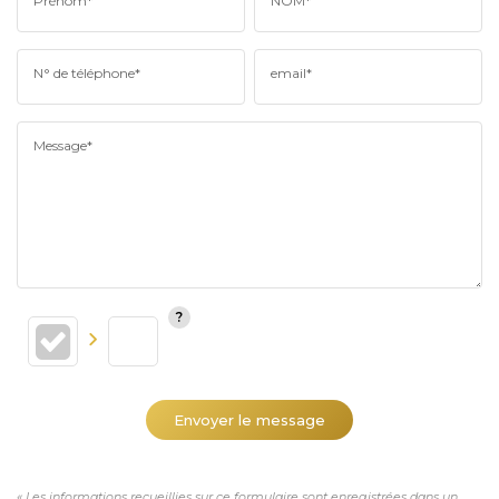
Prénom*
NOM*
N° de téléphone*
email*
Message*
Envoyer le message
« Les informations recueillies sur ce formulaire sont enregistrées dans un