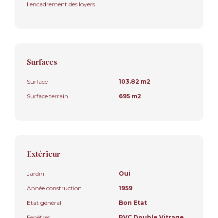
l'encadrement des loyers
Surfaces
Surface
103.82 m2
Surface terrain
695 m2
Extérieur
Jardin
Oui
Année construction
1959
Etat général
Bon Etat
Fenêtres
PVC Double Vitrage