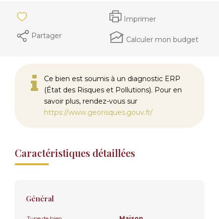
Imprimer
Partager
Calculer mon budget
Ce bien est soumis à un diagnostic ERP
(État des Risques et Pollutions). Pour en
savoir plus, rendez-vous sur
https://www.georisques.gouv.fr/
Caractéristiques détaillées
Général
Type de bien
Maison