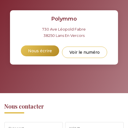
Polymmo
730 Ave Léopold Fabre
38250
Lans En Vercors
Nous écrire
Voir le numéro
Nous contacter