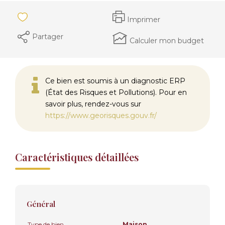
Imprimer
Partager
Calculer mon budget
Ce bien est soumis à un diagnostic ERP
(État des Risques et Pollutions). Pour en
savoir plus, rendez-vous sur
https://www.georisques.gouv.fr/
Caractéristiques détaillées
Général
Type de bien
Maison