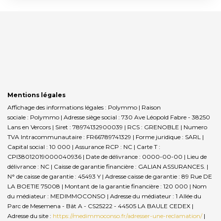
Mentions légales
Affichage des informations légales : Polymmo | Raison
sociale : Polymmo | Adresse siège social : 730 Ave Léopold Fabre - 38250
Lans en Vercors | Siret : 78974132900039 | RCS : GRENOBLE | Numero
TVA Intracommunautaire : FR66789741329 | Forme juridique : SARL |
Capital social : 10 000 | Assurance RCP : NC |
Carte T :
CPI38012019000040936 | Date de délivrance : 0000-00-00 | Lieu de
délivrance : NC | Caisse de garantie financière : GALIAN ASSURANCES. |
N° de caisse de garantie : 45493 Y | Adresse caisse de garantie : 89 Rue DE
LA BOETIE 75008 | Montant de la garantie financière : 120 000 | Nom
du médiateur : MEDIMMOCONSO | Adresse du médiateur : 1 Allée du
Parc de Mesemena - Bât A - CS25222 - 44505 LA BAULE CEDEX |
Adresse du site :
https://medimmoconso.fr/adresser-une-reclamation/
|