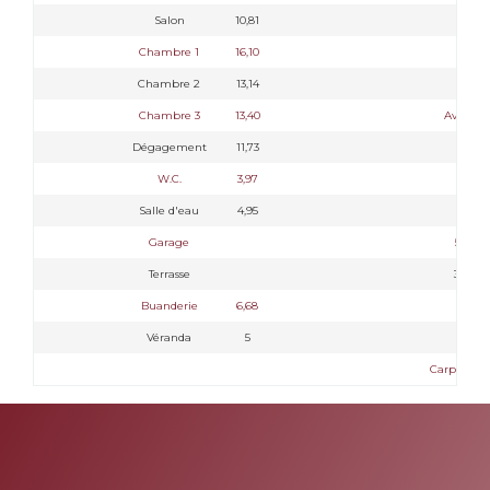
Salon
10,81
Chambre 1
16,10
Chambre 2
13,14
Chambre 3
13,40
Avec W
Dégagement
11,73
W.C.
3,97
Salle d'eau
4,95
Garage
50,59
Terrasse
39,88
Buanderie
6,68
Véranda
5
Carport : 3