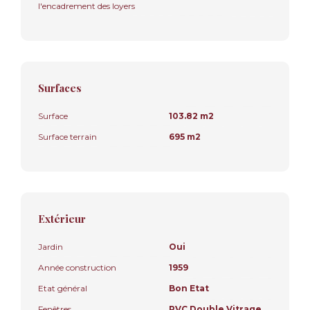
l'encadrement des loyers
Surfaces
Surface
103.82 m2
Surface terrain
695 m2
Extérieur
Jardin
Oui
Année construction
1959
Etat général
Bon Etat
Fenêtres
PVC Double Vitrage