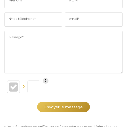
Prénom*
NOM*
N° de téléphone*
email*
Message*
Envoyer le message
« Les informations recueillies sur ce formulaire sont enregistrées dans un