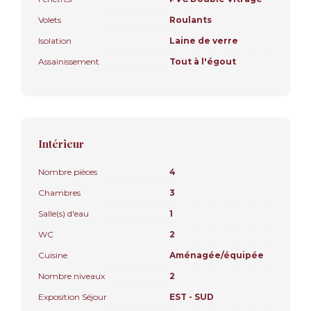
Volets
Roulants
Isolation
Laine de verre
Assainissement
Tout à l'égout
Intérieur
Nombre pièces
4
Chambres
3
Salle(s) d'eau
1
WC
2
Cuisine
Aménagée/équipée
Nombre niveaux
2
Exposition Séjour
EST - SUD