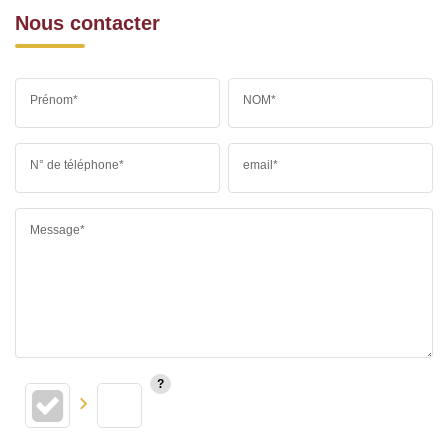
Nous contacter
Prénom*
NOM*
N° de téléphone*
email*
Message*