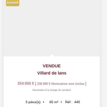
Exclusif
VENDUE
Villard de lans
354 000 €
|
|
336 000 €
Honoraires non inclus
Honoraires à la charge du vendeur
65
m²
Réf :
440
3
pièce(s)