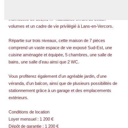
Au coeur du Vercors, découvrez cette spacieuse maison
individuelle de 151,61 m² habitables offrant de beaux
volumes et un cadre de vie privilégié à Lans-en-Vercors.
Répartie sur trois niveaux, cette maison de 7 pièces
comprend un vaste espace de vie exposé Sud-Est, une
cuisine aménagée et équipée, 5 chambres, une salle de
bains, une salle d'eau ainsi que 2 WC.
Vous profiterez également d'un agréable jardin, d'une
véranda, d'un balcon, ainsi que de plusieurs possibilités de
stationnement grâce à un garage et des emplacements
extérieurs.
Conditions de location
Loyer mensuel : 1 200 €
Dépôt de garantie : 1 200 €