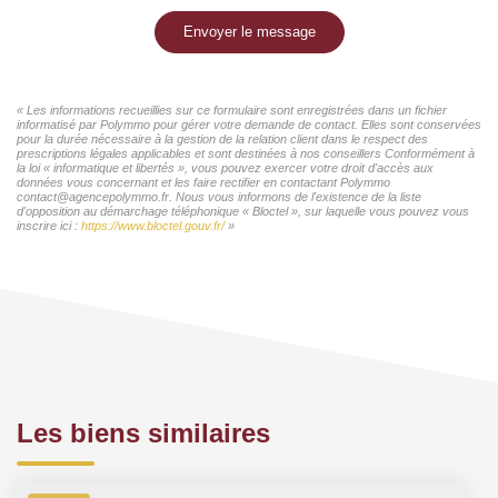
Envoyer le message
« Les informations recueillies sur ce formulaire sont enregistrées dans un fichier
informatisé par Polymmo pour gérer votre demande de contact. Elles sont conservées
pour la durée nécessaire à la gestion de la relation client dans le respect des
prescriptions légales applicables et sont destinées à nos conseillers Conformément à
la loi « informatique et libertés », vous pouvez exercer votre droit d'accès aux
données vous concernant et les faire rectifier en contactant Polymmo
contact@agencepolymmo.fr. Nous vous informons de l'existence de la liste
d'opposition au démarchage téléphonique « Bloctel », sur laquelle vous pouvez vous
inscrire ici :
https://www.bloctel.gouv.fr/
»
Les biens similaires