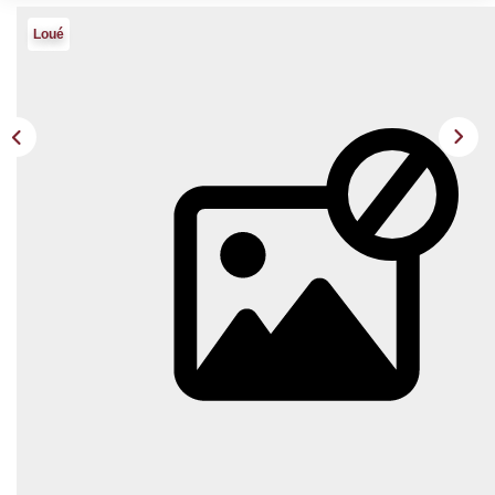
Loué
Description
Réf : 686
Exclusivité Polymmo