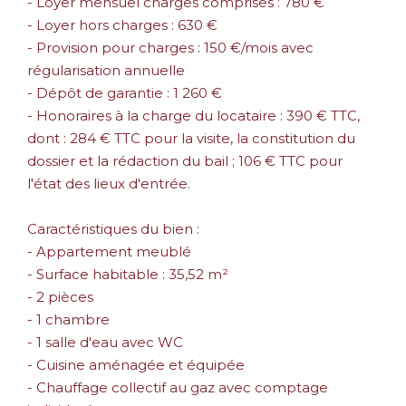
- Loyer mensuel charges comprises : 780 €
- Loyer hors charges : 630 €
- Provision pour charges : 150 €/mois avec
régularisation annuelle
- Dépôt de garantie : 1 260 €
- Honoraires à la charge du locataire : 390 € TTC,
dont : 284 € TTC pour la visite, la constitution du
dossier et la rédaction du bail ; 106 € TTC pour
l'état des lieux d'entrée.
Caractéristiques du bien :
- Appartement meublé
- Surface habitable : 35,52 m²
- 2 pièces
- 1 chambre
- 1 salle d'eau avec WC
- Cuisine aménagée et équipée
- Chauffage collectif au gaz avec comptage