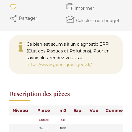
Imprimer
Partager
Calculer mon budget
Ce bien est soumis à un diagnostic ERP
(État des Risques et Pollutions). Pour en
savoir plus, rendez-vous sur
https://www.georisques.gouv.fr/
Description des pièces
Niveau
Pièce
m2
Exp.
Vue
Commentai
Entrée
3,13
Séjour
16,53