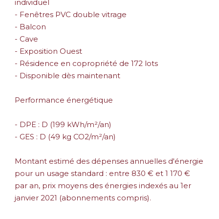
individuel
- Fenêtres PVC double vitrage
- Balcon
- Cave
- Exposition Ouest
- Résidence en copropriété de 172 lots
- Disponible dès maintenant
Performance énergétique
- DPE : D (199 kWh/m²/an)
- GES : D (49 kg CO2/m²/an)
Montant estimé des dépenses annuelles d'énergie
pour un usage standard : entre 830 € et 1 170 €
par an, prix moyens des énergies indexés au 1er
janvier 2021 (abonnements compris).