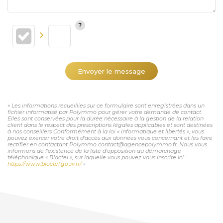
Envoyer le message
« Les informations recueillies sur ce formulaire sont enregistrées dans un
fichier informatisé par Polymmo pour gérer votre demande de contact.
Elles sont conservées pour la durée nécessaire à la gestion de la relation
client dans le respect des prescriptions légales applicables et sont destinées
à nos conseillers Conformément à la loi « informatique et libertés », vous
pouvez exercer votre droit d'accès aux données vous concernant et les faire
rectifier en contactant Polymmo contact@agencepolymmo.fr. Nous vous
informons de l'existence de la liste d'opposition au démarchage
téléphonique « Bloctel », sur laquelle vous pouvez vous inscrire ici :
https://www.bloctel.gouv.fr/
»