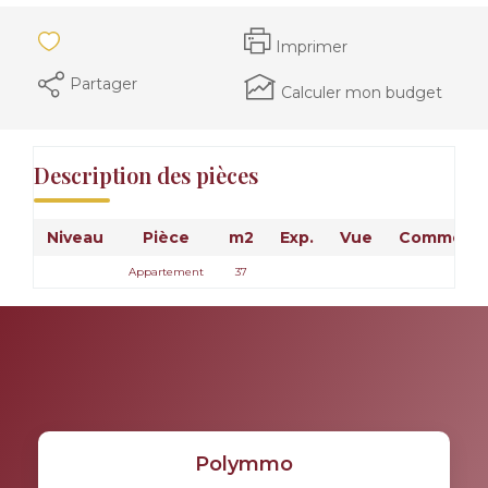
Imprimer
Partager
Calculer mon budget
Description des pièces
Niveau
Pièce
m2
Exp.
Vue
Commenta
Appartement
37
Polymmo