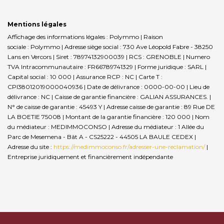
Mentions légales
Affichage des informations légales : Polymmo | Raison
sociale : Polymmo | Adresse siège social : 730 Ave Léopold Fabre - 38250
Lans en Vercors | Siret : 78974132900039 | RCS : GRENOBLE | Numero
TVA Intracommunautaire : FR66789741329 | Forme juridique : SARL |
Capital social : 10 000 | Assurance RCP : NC |
Carte T :
CPI38012019000040936 | Date de délivrance : 0000-00-00 | Lieu de
délivrance : NC | Caisse de garantie financière : GALIAN ASSURANCES. |
N° de caisse de garantie : 45493 Y | Adresse caisse de garantie : 89 Rue DE
LA BOETIE 75008 | Montant de la garantie financière : 120 000 | Nom
du médiateur : MEDIMMOCONSO | Adresse du médiateur : 1 Allée du
Parc de Mesemena - Bât A - CS25222 - 44505 LA BAULE CEDEX |
Adresse du site :
https://medimmoconso.fr/adresser-une-reclamation/
|
Entreprise juridiquement et financièrement indépendante