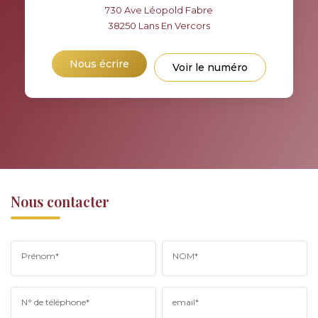
730 Ave Léopold Fabre
38250
Lans En Vercors
Nous écrire
Voir le numéro
Nous contacter
Prénom*
NOM*
N° de téléphone*
email*