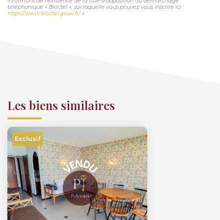
informons de l'existence de la liste d'opposition au démarchage
téléphonique « Bloctel », sur laquelle vous pouvez vous inscrire ici :
https://www.bloctel.gouv.fr/
»
Les biens similaires
Exclusif