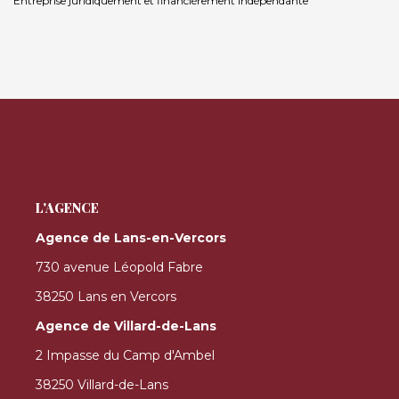
Entreprise juridiquement et financièrement indépendante
L'AGENCE
Agence de Lans-en-Vercors
730 avenue Léopold Fabre
38250 Lans en Vercors
Agence de Villard-de-Lans
2 Impasse du Camp d'Ambel
38250 Villard-de-Lans