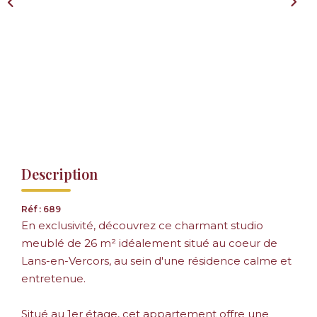
Description
Réf : 689
En exclusivité, découvrez ce charmant studio
meublé de 26 m² idéalement situé au coeur de
Lans-en-Vercors, au sein d'une résidence calme et
entretenue.
Situé au 1er étage, cet appartement offre une