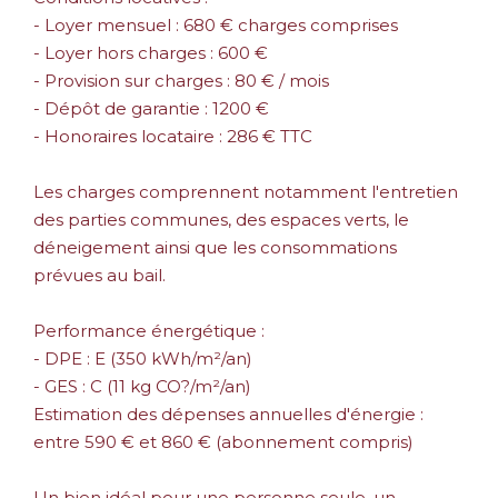
- Loyer mensuel : 680 € charges comprises
- Loyer hors charges : 600 €
- Provision sur charges : 80 € / mois
- Dépôt de garantie : 1200 €
- Honoraires locataire : 286 € TTC
Les charges comprennent notamment l'entretien
des parties communes, des espaces verts, le
déneigement ainsi que les consommations
prévues au bail.
Performance énergétique :
- DPE : E (350 kWh/m²/an)
- GES : C (11 kg CO?/m²/an)
Estimation des dépenses annuelles d'énergie :
entre 590 € et 860 € (abonnement compris)
Un bien idéal pour une personne seule, un