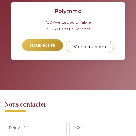
Polymmo
730 Ave Léopold Fabre
38250
Lans En Vercors
Nous écrire
Voir le numéro
Nous contacter
Prénom*
NOM*