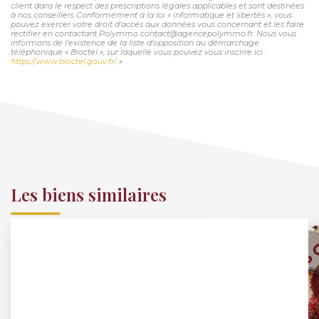
client dans le respect des prescriptions légales applicables et sont destinées
à nos conseillers Conformément à la loi « informatique et libertés », vous
pouvez exercer votre droit d'accès aux données vous concernant et les faire
rectifier en contactant Polymmo contact@agencepolymmo.fr. Nous vous
informons de l'existence de la liste d'opposition au démarchage
téléphonique « Bloctel », sur laquelle vous pouvez vous inscrire ici :
https://www.bloctel.gouv.fr/
»
Les biens similaires
Exclusif
Exclusif