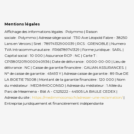
Mentions légales
Affichage des informations légales : Polymmo | Raison
sociale : Polymmo | Adresse siège social : 730 Ave Léopold Fabre - 38250
Lans en Vercors | Siret : 78974132900039 | RCS : GRENOBLE | Numero
TVA Intracommunautaire : FR66789741329 | Forme juridique : SARL |
Capital social : 10 000 | Assurance RCP : NC |
Carte T :
CPI38012019000040936 | Date de délivrance : 0000-00-00 | Lieu de
délivrance : NC | Caisse de garantie financière : GALIAN ASSURANCES. |
N° de caisse de garantie : 45493 Y | Adresse caisse de garantie : 89 Rue DE
LA BOETIE 75008 | Montant de la garantie financière : 120 000 | Nom
du médiateur : MEDIMMOCONSO | Adresse du médiateur : 1 Allée du
Parc de Mesemena - Bât A - CS25222 - 44505 LA BAULE CEDEX |
Adresse du site :
https://medimmoconso.fr/adresser-une-reclamation/
|
Entreprise juridiquement et financièrement indépendante