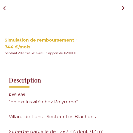
Simulation de remboursement :
744 €/mois
pendant 20 ans à 3% avec un apport de 14 900 €
Description
Réf : 699
"En exclusivité chez Polymmo"
Villard-de-Lans - Secteur Les Blachons
Superbe parcelle de 1 287 m', dont 712 m'