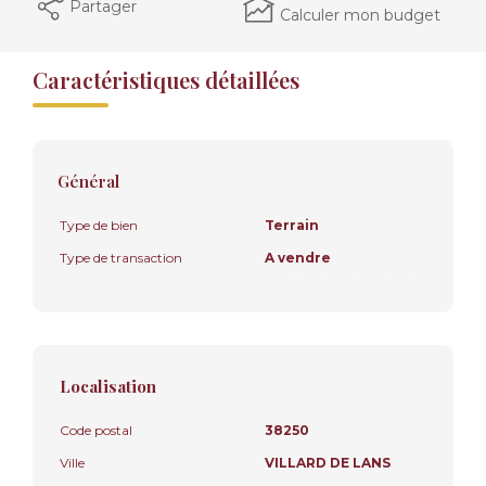
Partager
Calculer mon budget
Caractéristiques détaillées
Général
Type de bien
Terrain
Type de transaction
A vendre
Localisation
Code postal
38250
Ville
VILLARD DE LANS