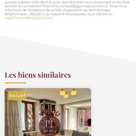
pouvez exercer votre droit d'accès aux données vous concernant et les faire
rectifier en contactant Polymmo contact@agencepolymmo.fr. Nous vous
informons de l'existence de la liste d'opposition au démarchage
téléphonique « Bloctel », sur laquelle vous pouvez vous inscrire ici :
https://www.bloctel.gouv.fr/
»
Les biens similaires
Exclusif