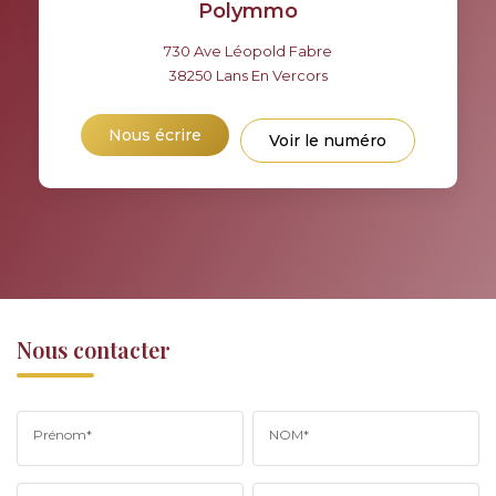
Polymmo
730 Ave Léopold Fabre
38250
Lans En Vercors
Nous écrire
Voir le numéro
Nous contacter
Prénom*
NOM*