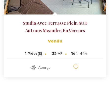
Studio Avec Terrasse Plein SUD
Autrans Meaudre En Vercors
Vendu
32
M²
Réf :
644
1
Pièce(s)
Aperçu