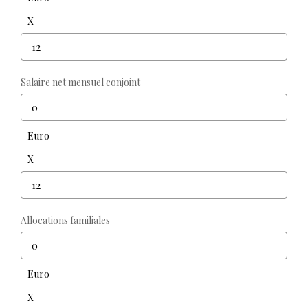
X
Salaire net mensuel conjoint
Euro
X
Allocations familiales
Euro
X