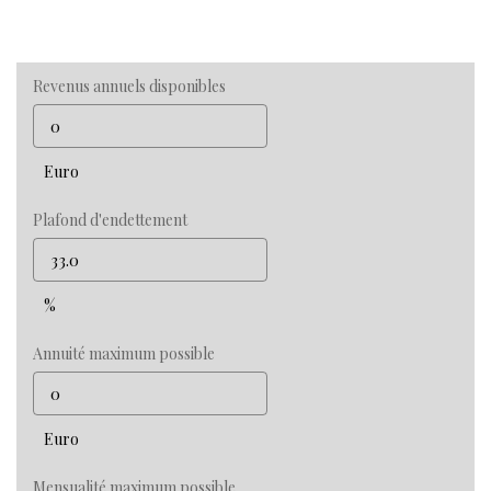
Revenus annuels disponibles
Euro
Plafond d'endettement
%
Annuité maximum possible
Euro
Mensualité maximum possible