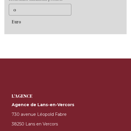
Euro
L'AGENCE
Agence de Lans-en-Vercors
730 avenue Léopold Fabre
38250 Lans en Vercors