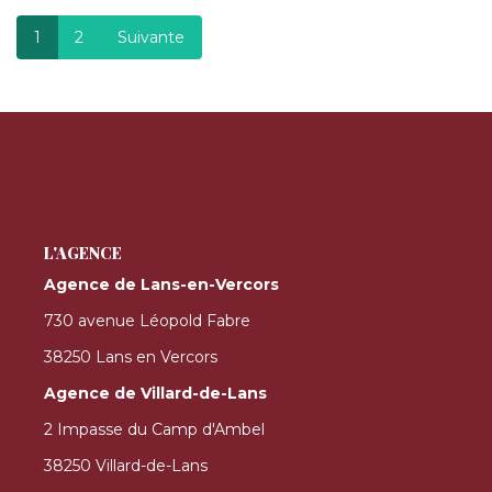
1
2
Suivante
L'AGENCE
Agence de Lans-en-Vercors
730 avenue Léopold Fabre
38250 Lans en Vercors
Agence de Villard-de-Lans
2 Impasse du Camp d'Ambel
38250 Villard-de-Lans