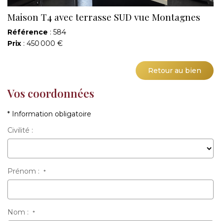
Maison T4 avec terrasse SUD vue Montagnes
Référence
: 584
Prix
: 450 000 €
Retour au bien
Vos coordonnées
* Information obligatoire
Civilité :
Prénom :
*
Nom :
*