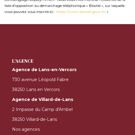
liste d'opposition au démarchage téléphonique « Bloctel », sur laquelle
vous pouvez vous inscrire ici :
https://www.bloctel.gouv.fr/
»
L'AGENCE
Agence de Lans-en-Vercors
730 avenue Léopold Fabre
38250 Lans en Vercors
Agence de Villard-de-Lans
2 Impasse du Camp d'Ambel
38250 Villard-de-Lans
Nos agences