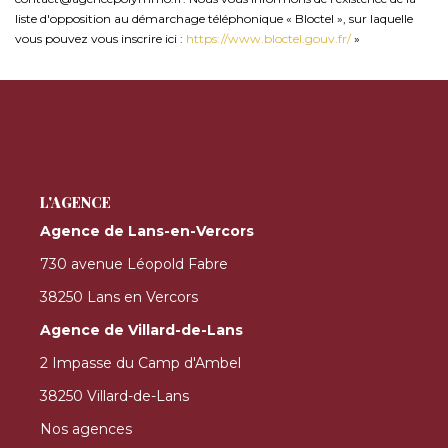
liste d'opposition au démarchage téléphonique « Bloctel », sur laquelle
vous pouvez vous inscrire ici :
https://www.bloctel.gouv.fr/
»
L'AGENCE
Agence de Lans-en-Vercors
730 avenue Léopold Fabre
38250 Lans en Vercors
Agence de Villard-de-Lans
2 Impasse du Camp d'Ambel
38250 Villard-de-Lans
Nos agences