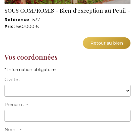
SOUS COMPROMIS - Bien d'exception au Peuil -
Référence
: 577
Prix
: 680 000 €
Retour au bien
Vos coordonnées
* Information obligatoire
Civilité :
Prénom :
*
Nom :
*