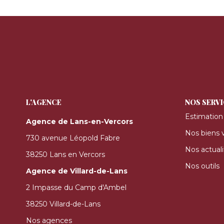
L'AGENCE
NOS SERV
Estimation
Agence de Lans-en-Vercors
Nos biens 
730 avenue Léopold Fabre
Nos actuali
38250 Lans en Vercors
Nos outils
Agence de Villard-de-Lans
2 Impasse du Camp d'Ambel
38250 Villard-de-Lans
Nos agences