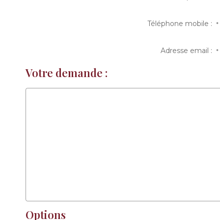
Téléphone mobile :
*
Adresse email :
*
Votre demande :
Options