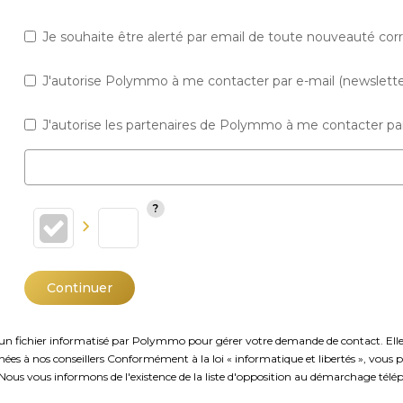
Je souhaite être alerté par email de toute nouveauté co
J'autorise Polymmo à me contacter par e-mail (newsletter,
J'autorise les partenaires de Polymmo à me contacter par
Continuer
s un fichier informatisé par Polymmo pour gérer votre demande de contact. Elles 
stinées à nos conseillers Conformément à la loi « informatique et libertés », vou
vous informons de l'existence de la liste d'opposition au démarchage téléphoni