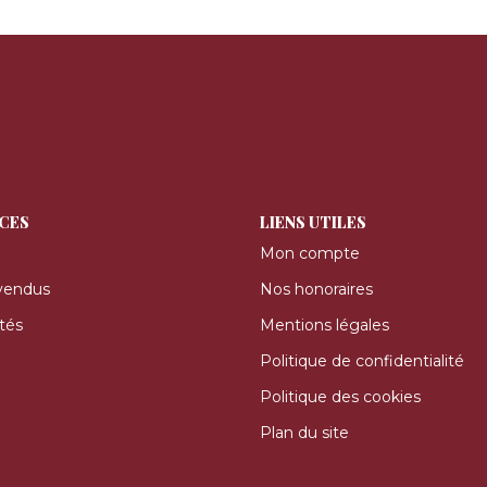
ICES
LIENS UTILES
Mon compte
vendus
Nos honoraires
tés
Mentions légales
Politique de confidentialité
Politique des cookies
Plan du site