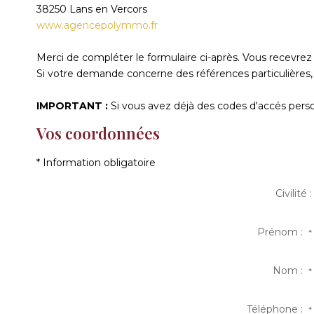
38250
Lans en Vercors
www.agencepolymmo.fr
Merci de compléter le formulaire ci-après. Vous recevre
Si votre demande concerne des références particulières, 
IMPORTANT :
Si vous avez déjà des codes d'accés person
Vos coordonnées
* Information obligatoire
Civilité :
Prénom :
*
Nom :
*
Téléphone :
*