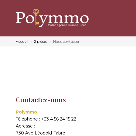
Accueil
2 pièces
Nous contacter
Contactez-nous
Polymmo
Téléphone :
+33 4 56 24 15 22
Adresse :
730 Ave Léopold Fabre