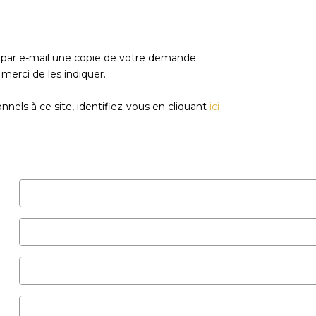
z par e-mail une copie de votre demande.
merci de les indiquer.
nels à ce site, identifiez-vous en cliquant
ici