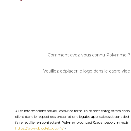
Comment avez-vous connu Polymmo ?
Veuillez déplacer le logo dans le cadre vide
« Les informations recueillies sur ce formulaire sont enregistrées dan
client dans le respect des prescriptions légales applicables et sont de
faire rectifier en contactant Polymmo contact@agencepolymmo.fr. Nous 
https://www.bloctel.gouv.fr/
»