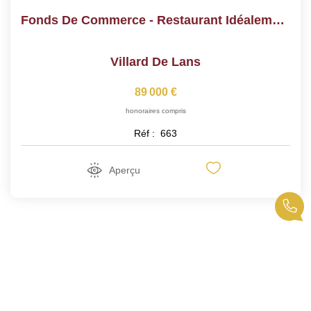
Fonds De Commerce - Restaurant Idéalement Situé Au Pied Des...
Villard De Lans
89 000 €
honoraires compris
Réf :
663
Aperçu