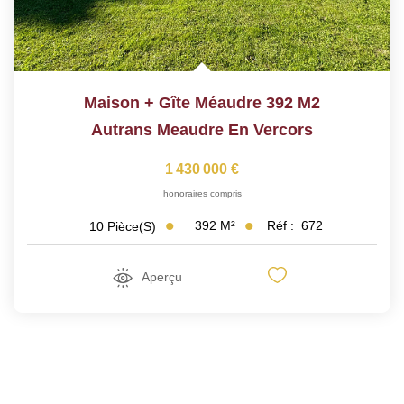
Maison + Gîte Méaudre 392 M2
Autrans Meaudre En Vercors
1 430 000 €
honoraires compris
392
M²
Réf :
672
10
Pièce(s)
Aperçu